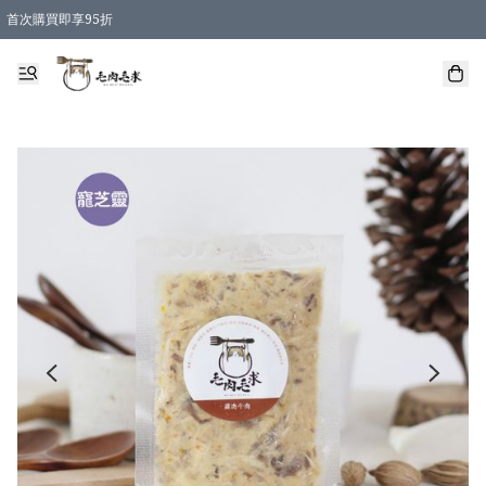
首次購買即享95折
凡購物滿 HKD 600 即享運費減免優惠