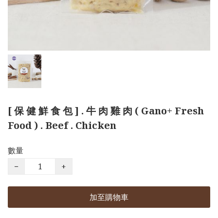
[ 保 健 鮮 食 包 ] . 牛 肉 雞 肉 ( Gano+ Fresh
Food ) . Beef . Chicken
數量
−
+
加至購物車