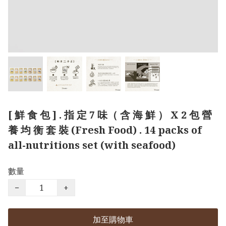
[ 鮮 食 包 ] . 指 定 7 味（ 含 海 鮮 ） X 2 包 營
養 均 衡 套 裝 (Fresh Food) . 14 packs of
all-nutritions set (with seafood)
數量
−
+
加至購物車