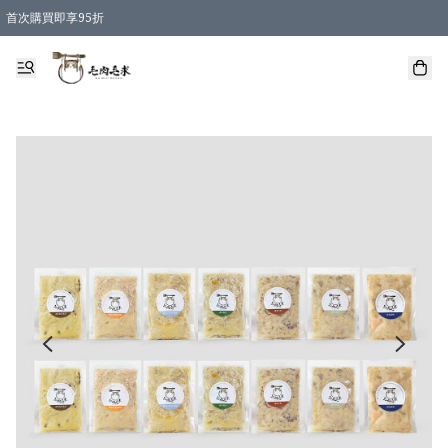
首次購買即享95折
凡購物滿 HKD 600 即享運費減免優惠