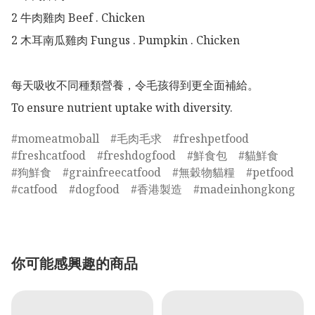
2 牛肉雞肉 Beef . Chicken

2 木耳南瓜雞肉 Fungus . Pumpkin . Chicken

每天吸收不同種類營養，令毛孩得到更全面補給。

To ensure nutrient uptake with diversity. 
momeatmoball
毛肉毛求
freshpetfood
freshcatfood
freshdogfood
鮮食包
貓鮮食
狗鮮食
grainfreecatfood
無穀物貓糧
petfood
catfood
dogfood
香港製造
madeinhongkong
你可能感興趣的商品